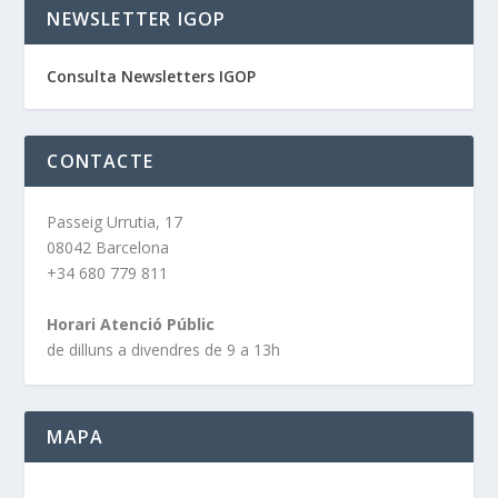
NEWSLETTER IGOP
Consulta Newsletters IGOP
CONTACTE
Passeig Urrutia, 17
08042 Barcelona
+34 680 779 811
Horari Atenció Públic
de dilluns a divendres de 9 a 13h
MAPA