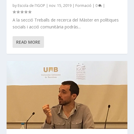
by
Escola de l'IGOP
|
nov. 15, 2019
|
Formació
|
0
|
A la secció Treballs de recerca del Màster en polítiques
socials i acció comunitària podràs...
READ MORE