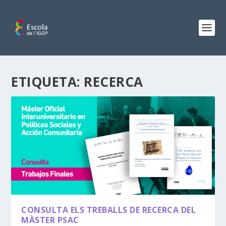
ETIQUETA:
RECERCA
CONSULTA ELS TREBALLS DE RECERCA DEL
MÀSTER PSAC