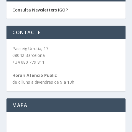
Consulta Newsletters IGOP
CONTACTE
Passeig Urrutia, 17
08042 Barcelona
+34 680 779 811
Horari Atenció Públic
de dilluns a divendres de 9 a 13h
MAPA