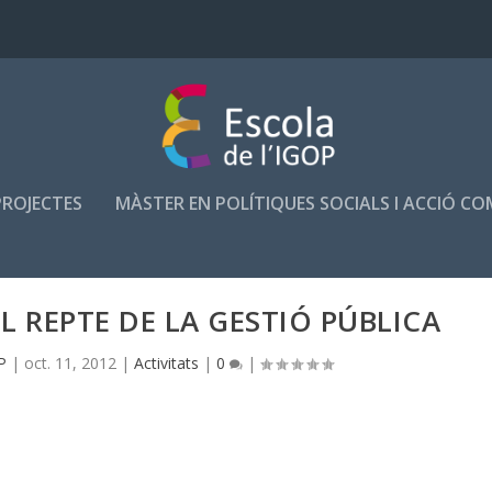
PROJECTES
MÀSTER EN POLÍTIQUES SOCIALS I ACCIÓ C
L REPTE DE LA GESTIÓ PÚBLICA
P
|
oct. 11, 2012
|
Activitats
|
0
|