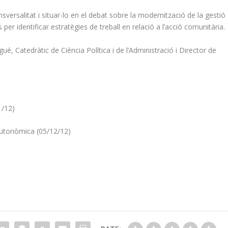
sversalitat i situar-lo en el debat sobre la modernització de la gestió
per identificar estratègies de treball en relació a l’acció comunitària.
é, Catedràtic de Ciència Política i de l’Administració i Director de
1/12)
autonòmica (05/12/12)