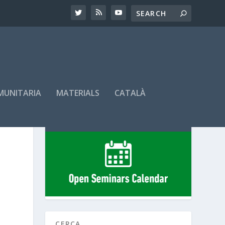
OMUNITARIA
MATERIALS
CATALÀ
SEMINARIS PROGRAMATS