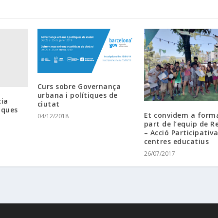
Curs sobre Governança
urbana i polítiques de
ia
ciutat
tiques
Et convidem a form
04/12/2018
part de l’equip de R
– Acció Participativa
centres educatius
26/07/2017