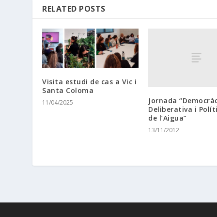
RELATED POSTS
Visita estudi de cas a Vic i
Santa Coloma
Jornada “Democràc
11/04/2025
Deliberativa i Polí
de l’Aigua”
13/11/2012