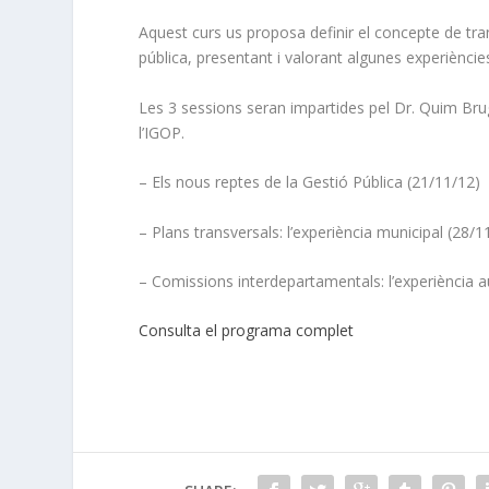
Aquest curs us proposa definir el concepte de tran
pública, presentant i valorant algunes experiències 
Les 3 sessions seran impartides pel Dr. Quim Brugu
l’IGOP.
– Els nous reptes de la Gestió Pública (21/11/12)
– Plans transversals: l’experiència municipal (28/1
– Comissions interdepartamentals: l’experiència 
Consulta el programa complet