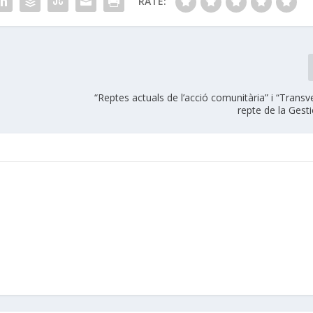
RATE:
“Reptes actuals de l’acció comunitària” i “Transver
repte de la Gesti