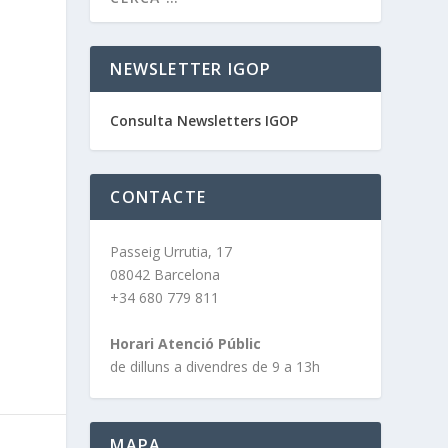
NEWSLETTER IGOP
Consulta Newsletters IGOP
CONTACTE
Passeig Urrutia, 17
08042 Barcelona
+34 680 779 811
Horari Atenció Públic
de dilluns a divendres de 9 a 13h
MAPA