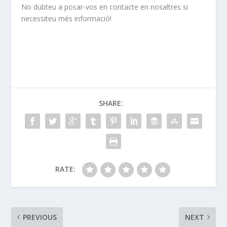
No dubteu a posar-vos en contacte en nosaltres si
necessiteu més informació!
SHARE:
RATE:
PREVIOUS
NEXT