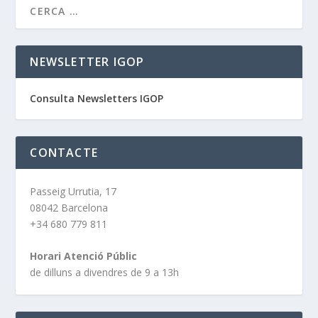
NEWSLETTER IGOP
Consulta Newsletters IGOP
CONTACTE
Passeig Urrutia, 17
08042 Barcelona
+34 680 779 811
Horari Atenció Públic
de dilluns a divendres de 9 a 13h