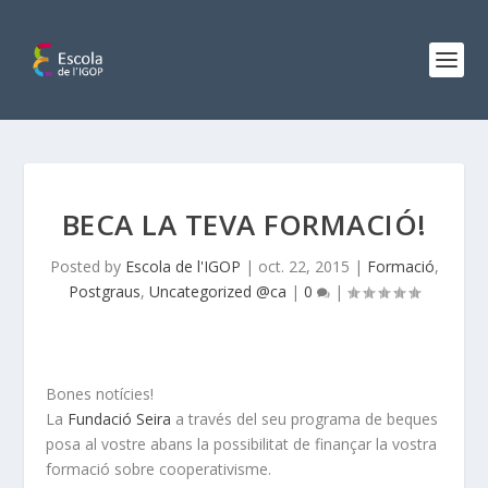
BECA LA TEVA FORMACIÓ!
Posted by
Escola de l'IGOP
|
oct. 22, 2015
|
Formació
,
Postgraus
,
Uncategorized @ca
|
0
|
Bones notícies!
La
Fundació Seira
a través del seu programa de beques
posa al vostre abans la possibilitat de finançar la vostra
formació sobre cooperativisme.