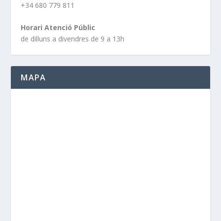
+34 680 779 811
Horari Atenció Públic
de dilluns a divendres de 9 a 13h
MAPA