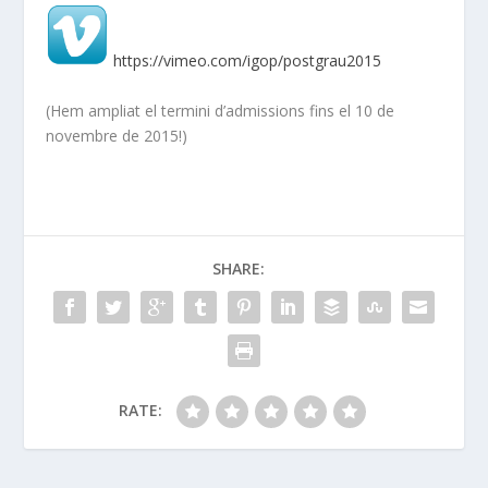
https://vimeo.com/igop/postgrau2015
(Hem ampliat el termini d’admissions fins el 10 de
novembre de 2015!)
SHARE:
RATE: