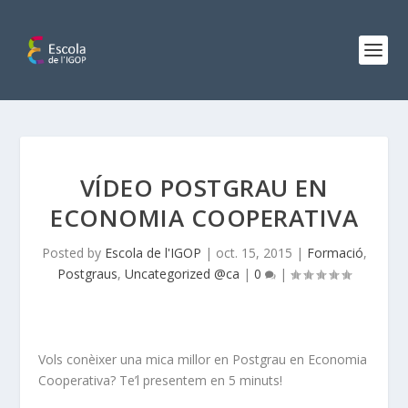
VÍDEO POSTGRAU EN
ECONOMIA COOPERATIVA
Posted by
Escola de l'IGOP
|
oct. 15, 2015
|
Formació
,
Postgraus
,
Uncategorized @ca
|
0
|
Vols conèixer una mica millor en Postgrau en Economia
Cooperativa? Te’l presentem en 5 minuts!