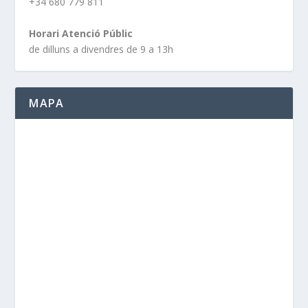
+34 680 779 811
Horari Atenció Públic
de dilluns a divendres de 9 a 13h
MAPA