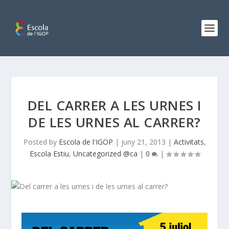
DEL CARRER A LES URNES I
DE LES URNES AL CARRER?
Posted by
Escola de l'IGOP
|
juny 21, 2013
|
Activitats
,
Escola Estiu
,
Uncategorized @ca
|
0
|