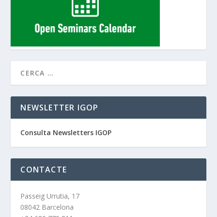
NEWSLETTER IGOP
Consulta Newsletters IGOP
CONTACTE
Passeig Urrutia, 17
08042 Barcelona