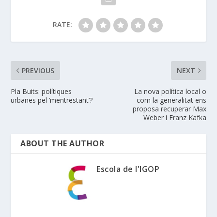
RATE:
PREVIOUS
NEXT
Pla Buits: polítiques
La nova política local o
urbanes pel ‘mentrestant’?
com la generalitat ens
proposa recuperar Max
Weber i Franz Kafka
ABOUT THE AUTHOR
Escola de l'IGOP