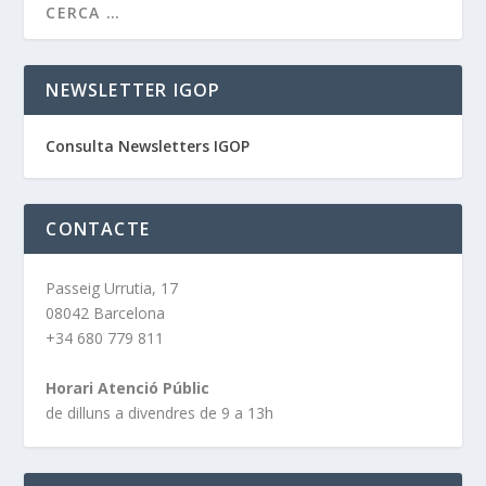
NEWSLETTER IGOP
Consulta Newsletters IGOP
CONTACTE
Passeig Urrutia, 17
08042 Barcelona
+34 680 779 811
Horari Atenció Públic
de dilluns a divendres de 9 a 13h