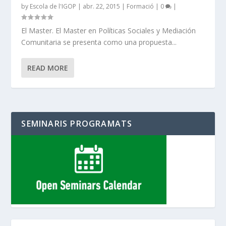
by
Escola de l'IGOP
|
abr. 22, 2015
|
Formació
|
0
|
El Master. El Master en Políticas Sociales y Mediación
Comunitaria se presenta como una propuesta...
READ MORE
SEMINARIS PROGRAMATS