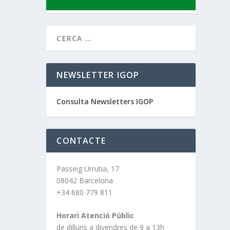
NEWSLETTER IGOP
Consulta Newsletters IGOP
CONTACTE
Passeig Urrutia, 17
08042 Barcelona
+34 680 779 811
Horari Atenció Públic
de dilluns a divendres de 9 a 13h