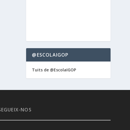
@ESCOLAIGOP
Tuits de @EscolaIGOP
SEGUEIX-NOS