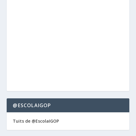
@ESCOLAIGOP
Tuits de @EscolaIGOP