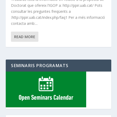
Doctorat que ofereix l’IGOP a: http://ppir.uab.cat/ Pots
consultar les preguntes freqüents a
:http://ppir.uab.cat/index.php/faq1 Per a més informació
contacta amb:...
READ MORE
SEMINARIS PROGRAMATS