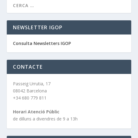
NEWSLETTER IGOP
Consulta Newsletters IGOP
CONTACTE
Passeig Urrutia, 17
08042 Barcelona
+34 680 779 811
Horari Atenció Públic
de dilluns a divendres de 9 a 13h