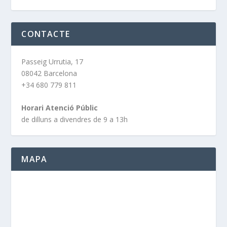
CONTACTE
Passeig Urrutia, 17
08042 Barcelona
+34 680 779 811
Horari Atenció Públic
de dilluns a divendres de 9 a 13h
MAPA