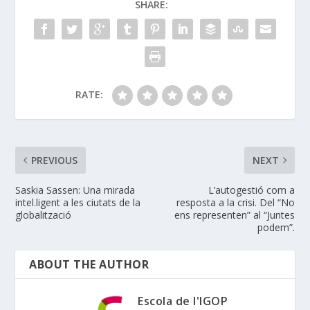
SHARE:
RATE:
PREVIOUS
NEXT
Saskia Sassen: Una mirada
L’autogestió com a
intel.ligent a les ciutats de la
resposta a la crisi. Del “No
globalització
ens representen” al “Juntes
podem”.
ABOUT THE AUTHOR
Escola de l'IGOP