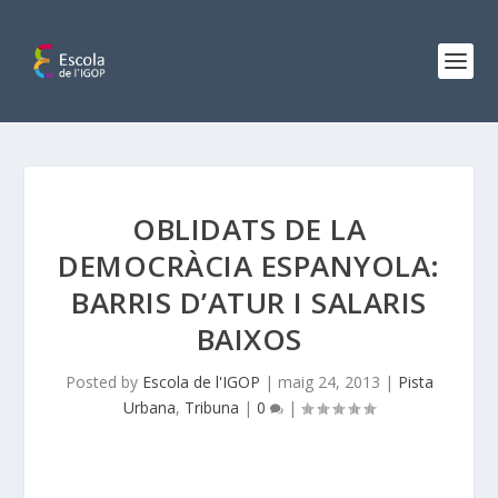
OBLIDATS DE LA
DEMOCRÀCIA ESPANYOLA:
BARRIS D’ATUR I SALARIS
BAIXOS
Posted by
Escola de l'IGOP
|
maig 24, 2013
|
Pista
Urbana
,
Tribuna
|
0
|