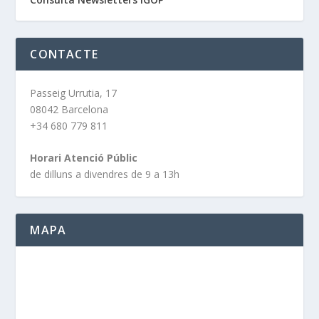
CONTACTE
Passeig Urrutia, 17
08042 Barcelona
+34 680 779 811
Horari Atenció Públic
de dilluns a divendres de 9 a 13h
MAPA