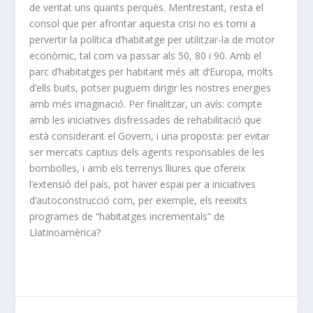
de veritat uns quants perquès. Mentrestant, resta el
consol que per afrontar aquesta crisi no es torni a
pervertir la política d’habitatge per utilitzar-la de motor
econòmic, tal com va passar als 50, 80 i 90. Amb el
parc d’habitatges per habitant més alt d’Europa, molts
d’ells buits, potser puguem dirigir les nostres energies
amb més imaginació. Per finalitzar, un avís: compte
amb les iniciatives disfressades de rehabilitació que
està considerant el Govern, i una proposta: per evitar
ser mercats captius dels agents responsables de les
bombolles, i amb els terrenys lliures que ofereix
l’extensió del país, pot haver espai per a iniciatives
d’autoconstrucció com, per exemple, els reeixits
programes de “habitatges incrementals” de
Llatinoamèrica?