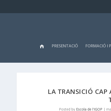
PRESENTACIÓ
FORMACIÓ I 
LA TRANSICIÓ CAP 
Posted by
Escola de l'IGOP
|
ma