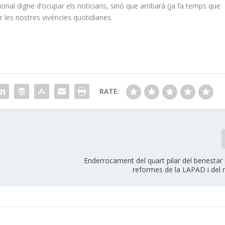
nal digne d’ocupar els noticiaris, sinó que arribarà (ja fa temps que
 les nostres vivències quotidianes.
RATE:
Enderrocament del quart pilar del benestar 
reformes de la LAPAD i del 