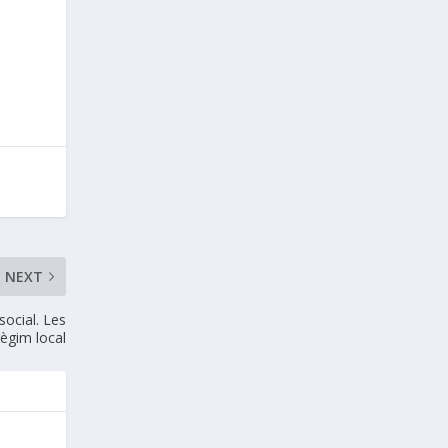
NEXT
social. Les
règim local