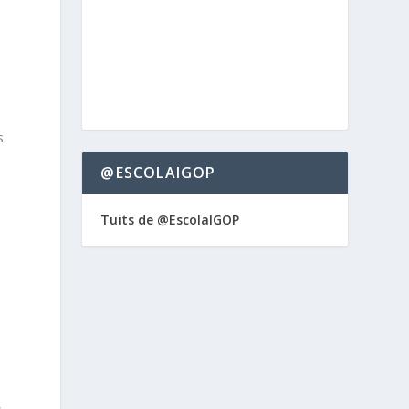
s
@ESCOLAIGOP
Tuits de @EscolaIGOP