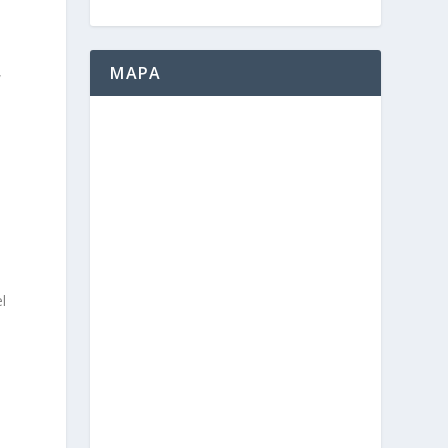
,
MAPA
n
l