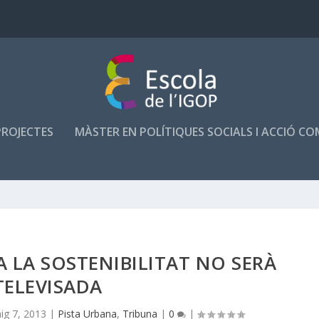
PROJECTES
MÀSTER EN POLÍTIQUES SOCIALS I ACCIÓ C
A LA SOSTENIBILITAT NO SERÀ
TELEVISADA
ig 7, 2013
|
Pista Urbana
,
Tribuna
|
0
|