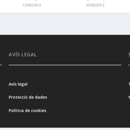
13/05/2013
25/05/2013
AVÍS LEGAL
Avís legal
Protecció de dades
Política de cookies