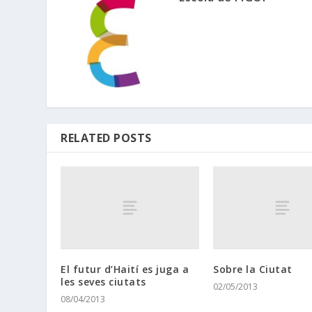
RELATED POSTS
El futur d’Haití es juga a
Sobre la Ciutat
les seves ciutats
02/05/2013
08/04/2013