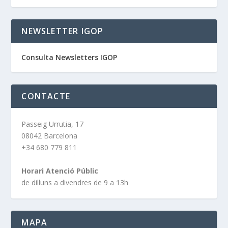
NEWSLETTER IGOP
Consulta Newsletters IGOP
CONTACTE
Passeig Urrutia, 17
08042 Barcelona
+34 680 779 811
Horari Atenció Públic
de dilluns a divendres de 9 a 13h
MAPA