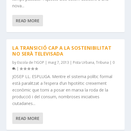
nova...
READ MORE
LA TRANSICIÓ CAP A LA SOSTENIBILITAT
NO SERÀ TELEVISADA
by
Escola de l'IGOP
|
maig 7, 2013
|
Pista Urbana
,
Tribuna
|
0
|
JOSEP LL. ESPLUGA. Mentre el sistema polític formal
està paralitzat a l’espera d’un hipotètic creixement
econòmic que torni a posar en marxa la roda de la
producció i del consum, nombroses iniciatives
ciutadanes...
READ MORE