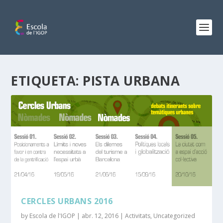
ETIQUETA:
PISTA URBANA
CERCLES URBANS 2016
by
Escola de l'IGOP
|
abr. 12, 2016
|
Activitats
,
Uncategorized