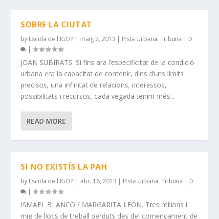
SOBRE LA CIUTAT
by
Escola de l'IGOP
|
maig 2, 2013
|
Pista Urbana
,
Tribuna
|
0
|
JOAN SUBIRATS. Si fins ara l’especificitat de la condició
urbana era la capacitat de contenir, dins d’uns límits
precisos, una infinitat de relacions, interessos,
possibilitats i recursos, cada vegada tenim més...
READ MORE
SI NO EXISTÍS LA PAH
by
Escola de l'IGOP
|
abr. 16, 2013
|
Pista Urbana
,
Tribuna
|
0
|
ISMAEL BLANCO / MARGARITA LEÓN. Tres milions i
mig de llocs de treball perduts des del començament de